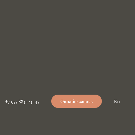
+7 977 883-23-47
En
Онлайн-запись