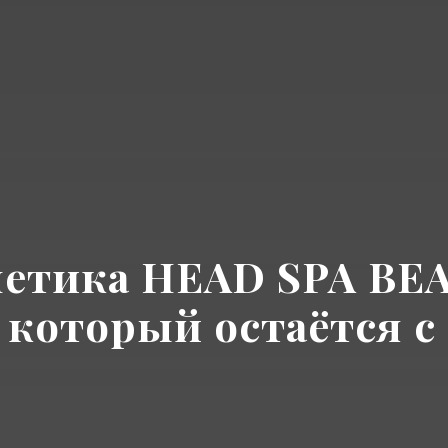
етика HEAD SPA BE
, который остаётся с