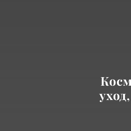
Косм
уход