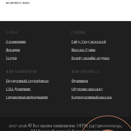
включительно.
О НАС
ГАЙДЫ
О компании
Гайд: Уход за кожей
Локации
Массаж Гуаша
Услуги
Beauty онлайн-журнал
ДЛЯ КЛИЕНТОВ
ДЛЯ БИЗНЕСА
Подарочный сертификат
Франшиза
СПА Девичник
Обучение массажу
Справочная информация
Корпоративный массаж
2017-2026 © Все права защищены. ОГРН 324774600002041,