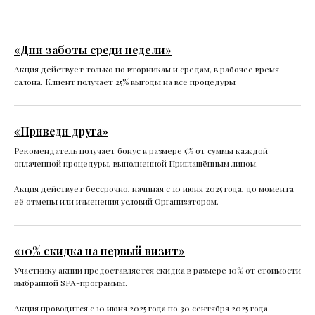
«Дни заботы среди недели»
Акция действует только по вторникам и средам, в рабочее время
салона. Клиент получает 25% выгоды на все процедуры
«Приведи друга»
Рекомендатель получает бонус в размере 5% от суммы каждой
оплаченной процедуры, выполненной Приглашённым лицом.
Акция действует бессрочно, начиная с 10 июня 2025 года, до момента
её отмены или изменения условий Организатором.
«10% скидка на первый визит»
Участнику акции предоставляется скидка в размере 10% от стоимости
выбранной SPA-программы.
Акция проводится с 10 июня 2025 года по 30 сентября 2025 года