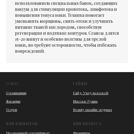
использованием специальных банок, создающих
вакуум для стимуляции кровотока, лимфотока и
повышения тонуса кожи. Техника помогает
уменьшить морщины, снять отеки и улучшить
питание тканей кислородом, способствуя
регенерации и подтяжке контуров. Сеансы длятся
15–20 минут и особенно полезны для зрелой
кожи, но требуют осторожности, чтобы избежать
повреждений.
О НАС
ГАЙДЫ
О компании
Гайд: Уход за кожей
Локации
Массаж Гуаша
Услуги
Beauty онлайн-журнал
ДЛЯ КЛИЕНТОВ
ДЛЯ БИЗНЕСА
Подарочный сертификат
Франшиза