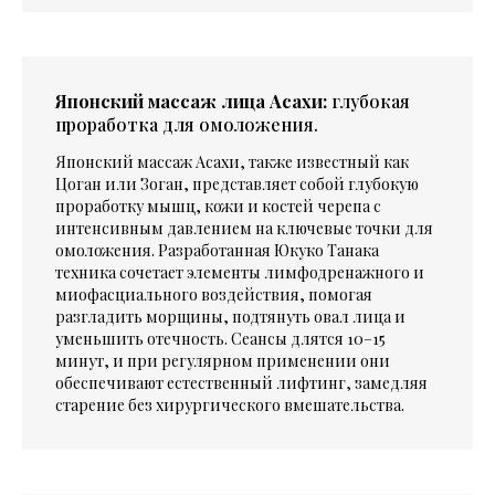
Японский массаж лица Асахи:
глубокая
проработка для омоложения.
Японский массаж Асахи, также известный как
Цоган или Зоган, представляет собой глубокую
проработку мышц, кожи и костей черепа с
интенсивным давлением на ключевые точки для
омоложения. Разработанная Юкуко Танака
техника сочетает элементы лимфодренажного и
миофасциального воздействия, помогая
разгладить морщины, подтянуть овал лица и
уменьшить отечность. Сеансы длятся 10–15
минут, и при регулярном применении они
обеспечивают естественный лифтинг, замедляя
старение без хирургического вмешательства.