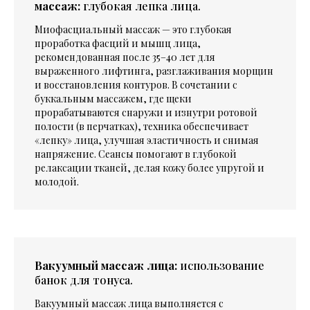
массаж:
глубокая лепка лица.
Миофасциальный массаж — это глубокая
проработка фасций и мышц лица,
рекомендованная после 35–40 лет для
выраженного лифтинга, разглаживания морщин
и восстановления контуров. В сочетании с
буккальным массажем, где щеки
прорабатываются снаружи и изнутри ротовой
полости (в перчатках), техника обеспечивает
«лепку» лица, улучшая эластичность и снимая
напряжение. Сеансы помогают в глубокой
релаксации тканей, делая кожу более упругой и
молодой.
Вакуумный массаж лица:
использование
банок для тонуса.
Вакуумный массаж лица выполняется с