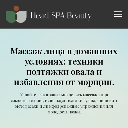
Массаж лица в домашних
условиях: техники
подтяжки овала и
избавления от морщин.
Узнайте, как правильно делать массаж лица
самостоятельно, используя техники гуаша, японский
метод асахи и лимфодренажные упражнения для
молодости кожи.