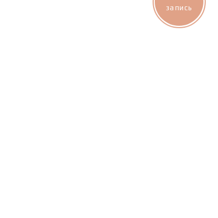
запись
Дополнительные услуги к SPA