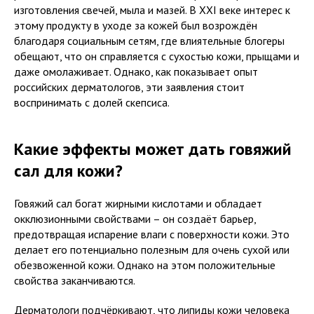
изготовления свечей, мыла и мазей. В XXI веке интерес к
этому продукту в уходе за кожей был возрождён
благодаря социальным сетям, где влиятельные блогеры
обещают, что он справляется с сухостью кожи, прыщами и
даже омолаживает. Однако, как показывает опыт
российских дерматологов, эти заявления стоит
воспринимать с долей скепсиса.
Какие эффекты может дать говяжий
сал для кожи?
Говяжий сал богат жирными кислотами и обладает
окклюзионными свойствами – он создаёт барьер,
предотвращая испарение влаги с поверхности кожи. Это
делает его потенциально полезным для очень сухой или
обезвоженной кожи. Однако на этом положительные
свойства заканчиваются.
Дерматологи подчёркивают, что липиды кожи человека