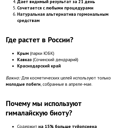
Дает видимый результат за 21 день
Сочетается с любыми процедурами
Натуральная альтернатива гормональным
средствам
Где растет в России?
Крым
(парки ЮБК)
Кавказ
(Сочинский дендрарий)
Краснодарский край
Важно:
Для косметических целей используют только
молодые побеги
, собранные в апреле-мае.
Почему мы используют
гималайскую биоту?
Содержит
на 15% больше туйопсиена