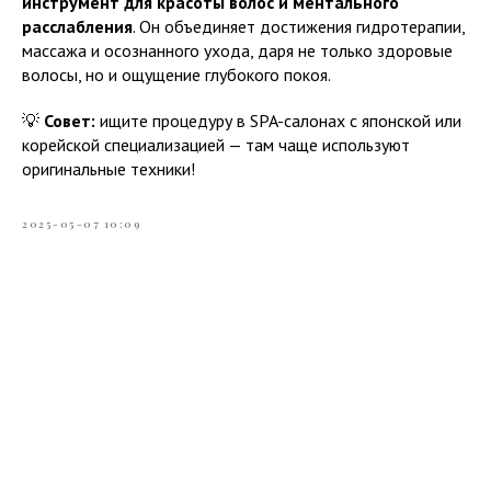
инструмент для красоты волос и ментального
расслабления
. Он объединяет достижения гидротерапии,
массажа и осознанного ухода, даря не только здоровые
волосы, но и ощущение глубокого покоя.
💡
Совет:
ищите процедуру в SPA-салонах с японской или
корейской специализацией — там чаще используют
оригинальные техники!
2025-05-07 10:09