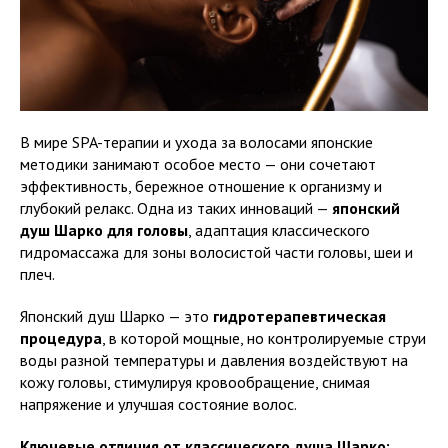
В мире SPA-терапии и ухода за волосами японские
методики занимают особое место — они сочетают
эффективность, бережное отношение к организму и
глубокий релакс. Одна из таких инноваций —
японский
душ Шарко для головы
, адаптация классического
гидромассажа для зоны волосистой части головы, шеи и
плеч.
Японский душ Шарко — это
гидротерапевтическая
процедура
, в которой мощные, но контролируемые струи
воды разной температуры и давления воздействуют на
кожу головы, стимулируя кровообращение, снимая
напряжение и улучшая состояние волос.
Ключевые отличия от классического душа Шарко: