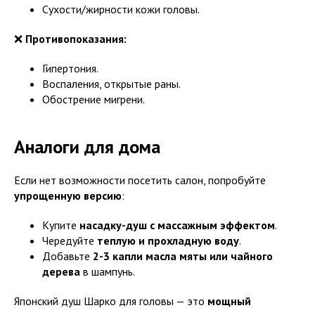
Сухости/жирности кожи головы.
❌
Противопоказания:
Гипертония.
Воспаления, открытые раны.
Обострение мигрени.
Аналоги для дома
Если нет возможности посетить салон, попробуйте
упрощенную версию
:
Купите
насадку-душ с массажным эффектом
.
Чередуйте
теплую и прохладную воду
.
Добавьте
2-3 капли масла мяты или чайного
дерева
в шампунь.
Японский душ Шарко для головы — это
мощный