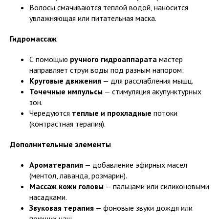
Волосы смачиваются теплой водой, наносится
увлажняющая или питательная маска.
Гидромассаж
С помощью
ручного гидроаппарата
мастер
направляет струи воды под разным напором:
Круговые движения
— для расслабления мышц.
Точечные импульсы
— стимуляция акупунктурных
зон.
Чередуются
теплые и прохладные
потоки
(контрастная терапия).
Дополнительные элементы
Ароматерапия
— добавление эфирных масел
(ментол, лаванда, розмарин).
Массаж кожи головы
— пальцами или силиконовыми
насадками.
Звуковая терапия
— фоновые звуки дождя или
поющих чаш.