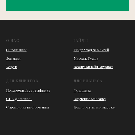
О НАС
ГАЙДЫ
О компании
Гайд: Уход за кожей
Локации
Массаж Гуаша
Услуги
Beauty онлайн-журнал
ДЛЯ КЛИЕНТОВ
ДЛЯ БИЗНЕСА
Подарочный сертификат
Франшиза
СПА Девичник
Обучение массажу
Справочная информация
Корпоративный массаж