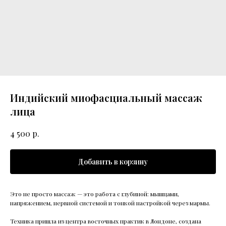
Индийский миофасциальный массаж
лица
р.
4 500
Добавить в корзину
Это не просто массаж — это работа с глубиной: мышцами,
напряжением, нервной системой и тонкой настройкой через мармы.
Техника пришла из центра восточных практик в Лондоне, создана