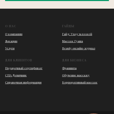
О НАС
ГАЙДЫ
О компании
Гайд: Уход за кожей
Локации
Массаж Гуаша
Услуги
Beauty онлайн-журнал
ДЛЯ КЛИЕНТОВ
ДЛЯ БИЗНЕСА
Подарочный сертификат
Франшиза
СПА Девичник
Обучение массажу
Справочная информация
Корпоративный массаж