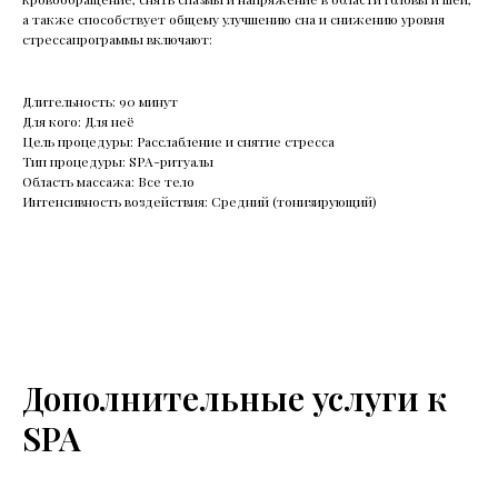
а также способствует общему улучшению сна и снижению уровня
стрессапрограммы включают:
Длительность: 90 минут
Для кого: Для неё
Цель процедуры: Расслабление и снятие стресса
Тип процедуры: SPA-ритуалы
Область массажа: Все тело
Интенсивность воздействия: Средний (тонизирующий)
Дополнительные услуги к
SPA