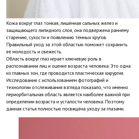
Кожа вокруг глаз тонкая, лишённая сальных желез и
защищающего липидного слоя, она подвержена раннему
старению, сухости и появлению тёмных кругов.
Правильный уход за этой областью поможет сохранить
её молодость и свежесть.
Область вокруг глаз играет ключевую роль в
распознавании лиц и оценке возраста человека. Это одна
из главных зон, где проводится пластическая хирургия.
Исследование с использованием фотографий и
технологии отслеживания взгляда показало, что именно
периорбитальная область является наиболее важной при
определении возраста и усталости человека. Поэтому
данная статья полностью посвящёна уходу за глазами.