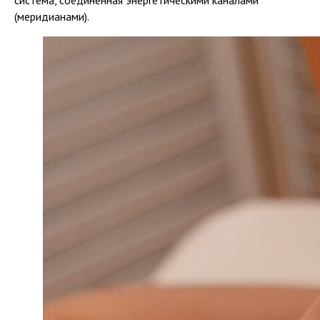
(меридианами).