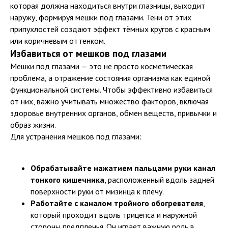
которая должна находиться внутри глазницы, выходит
наружу, формируя мешки под глазами. Тени от этих
припухлостей создают эффект тёмных кругов с красным
или коричневым оттенком.
Избавиться от мешков под глазами
Мешки под глазами — это не просто косметическая
проблема, а отражение состояния организма как единой
функциональной системы. Чтобы эффективно избавиться
от них, важно учитывать множество факторов, включая
здоровье внутренних органов, обмен веществ, привычки и
образ жизни.
Для устранения мешков под глазами:
Обрабатывайте нажатием пальцами руки канал
тонкого кишечника
, расположенный вдоль задней
поверхности руки от мизинца к плечу.
Работайте с каналом тройного обогревателя
,
который проходит вдоль трицепса и наружной
стороны предплечья. Он играет важную роль в