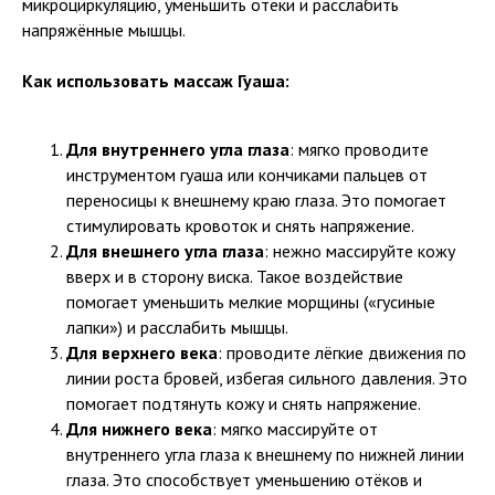
микроциркуляцию, уменьшить отёки и расслабить
напряжённые мышцы.
Как использовать массаж Гуаша:
Для внутреннего угла глаза
: мягко проводите
инструментом гуаша или кончиками пальцев от
переносицы к внешнему краю глаза. Это помогает
стимулировать кровоток и снять напряжение.
Для внешнего угла глаза
: нежно массируйте кожу
вверх и в сторону виска. Такое воздействие
помогает уменьшить мелкие морщины («гусиные
лапки») и расслабить мышцы.
Для верхнего века
: проводите лёгкие движения по
линии роста бровей, избегая сильного давления. Это
помогает подтянуть кожу и снять напряжение.
Для нижнего века
: мягко массируйте от
внутреннего угла глаза к внешнему по нижней линии
глаза. Это способствует уменьшению отёков и