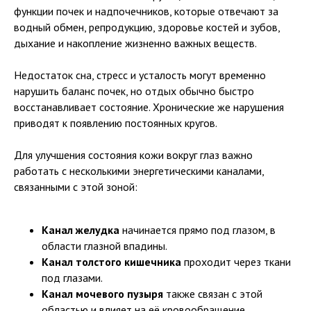
функции почек и надпочечников, которые отвечают за
водный обмен, репродукцию, здоровье костей и зубов,
дыхание и накопление жизненно важных веществ.
Недостаток сна, стресс и усталость могут временно
нарушить баланс почек, но отдых обычно быстро
восстанавливает состояние. Хронические же нарушения
приводят к появлению постоянных кругов.
Для улучшения состояния кожи вокруг глаз важно
работать с несколькими энергетическими каналами,
связанными с этой зоной:
Канал желудка
начинается прямо под глазом, в
области глазной впадины.
Канал толстого кишечника
проходит через ткани
под глазами.
Канал мочевого пузыря
также связан с этой
областью и влияет на её кровообращение.