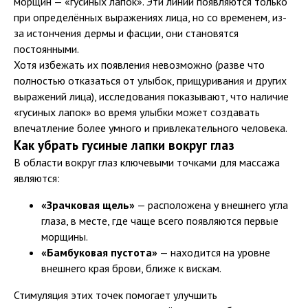
морщин — «гусиных лапок». Эти линии появляются только
при определённых выражениях лица, но со временем, из-
за истончения дермы и фасции, они становятся
постоянными.
Хотя избежать их появления невозможно (разве что
полностью отказаться от улыбок, прищуривания и других
выражений лица), исследования показывают, что наличие
«гусиных лапок» во время улыбки может создавать
впечатление более умного и привлекательного человека.
Как убрать гусиные лапки вокруг глаз
В области вокруг глаз ключевыми точками для массажа
являются:
«Зрачковая щель»
— расположена у внешнего угла
глаза, в месте, где чаще всего появляются первые
морщины.
«Бамбуковая пустота»
— находится на уровне
внешнего края брови, ближе к вискам.
Стимуляция этих точек помогает улучшить