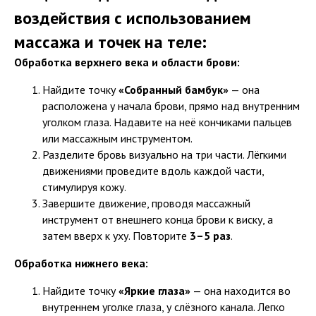
воздействия с использованием
массажа и точек на теле:
Обработка верхнего века и области брови:
Найдите точку
«Собранный бамбук»
— она
расположена у начала брови, прямо над внутренним
уголком глаза. Надавите на неё кончиками пальцев
или массажным инструментом.
Разделите бровь визуально на три части. Лёгкими
движениями проведите вдоль каждой части,
стимулируя кожу.
Завершите движение, проводя массажный
инструмент от внешнего конца брови к виску, а
затем вверх к уху. Повторите
3–5 раз
.
Обработка нижнего века:
Найдите точку
«Яркие глаза»
— она находится во
внутреннем уголке глаза, у слёзного канала. Легко