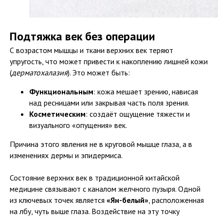
Подтяжка век без операции
С возрастом мышцы и ткани верхних век теряют
упругость, что может привести к накоплению лишней кожи
(
дерматохалазия
). Это может быть:
Функциональным
: кожа мешает зрению, нависая
над ресницами или закрывая часть поля зрения.
Косметическим
: создаёт ощущение тяжести и
визуального «опущения» век.
Причина этого явления не в круговой мышце глаза, а в
изменениях дермы и эпидермиса.
Состояние верхних век в традиционной китайской
медицине связывают с каналом желчного пузыря. Одной
из ключевых точек является
«Ян-белый»
, расположенная
на лбу, чуть выше глаза. Воздействие на эту точку