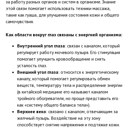
за работу разных органов и систем в организме. Знание
этой связи помогает использовать техники массажа,
такие как гуаша, для улучшения состояния кожи и общего
самочувствия.
Как области вокруг глаз связаны с энергией организма:
Внутренний угол глаза
: связан с каналом, который
регулирует работу мочевого пузыря. Его стимуляция
помогает улучшить кровообращение и снять
усталость глаз.
Внешний угол глаза
: относится к энергетическому
каналу, который помогает регулировать обмен
веществ, температуру тела и распределение энергии
(в китайской медицине его называют каналом
тройного обогревателя, но проще представить его
как «систему общего баланса тела»).
Верхнее веко
: связано с каналом, отвечающим за
желчный пузырь. Воздействие на эту зону
способствует снятию напряжения и подтяжке кожи.