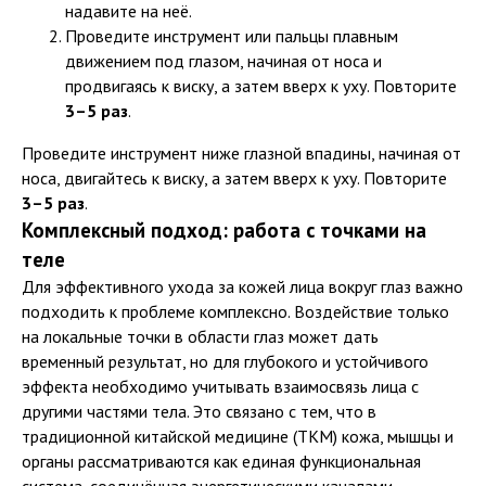
надавите на неё.
Проведите инструмент или пальцы плавным
движением под глазом, начиная от носа и
продвигаясь к виску, а затем вверх к уху. Повторите
3–5 раз
.
Проведите инструмент ниже глазной впадины, начиная от
носа, двигайтесь к виску, а затем вверх к уху. Повторите
3–5 раз
.
Комплексный подход: работа с точками на
теле
Для эффективного ухода за кожей лица вокруг глаз важно
подходить к проблеме комплексно. Воздействие только
на локальные точки в области глаз может дать
временный результат, но для глубокого и устойчивого
эффекта необходимо учитывать взаимосвязь лица с
другими частями тела. Это связано с тем, что в
традиционной китайской медицине (ТКМ) кожа, мышцы и
органы рассматриваются как единая функциональная
система, соединённая энергетическими каналами