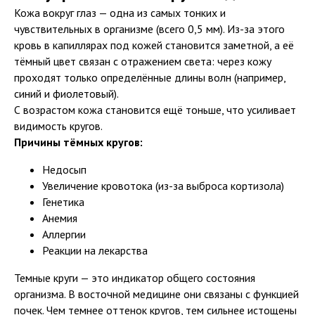
Кожа вокруг глаз — одна из самых тонких и
чувствительных в организме (всего 0,5 мм). Из-за этого
кровь в капиллярах под кожей становится заметной, а её
тёмный цвет связан с отражением света: через кожу
проходят только определённые длины волн (например,
синий и фиолетовый).
С возрастом кожа становится ещё тоньше, что усиливает
видимость кругов.
Причины тёмных кругов:
Недосып
Увеличение кровотока (из-за выброса кортизола)
Генетика
Анемия
Аллергии
Реакции на лекарства
Темные круги — это индикатор общего состояния
организма. В восточной медицине они связаны с функцией
почек. Чем темнее оттенок кругов, тем сильнее истощены